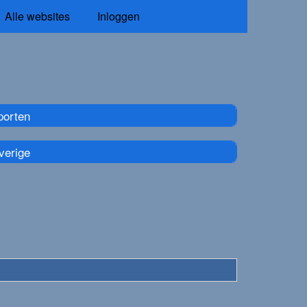
Alle websites
Inloggen
porten
verige