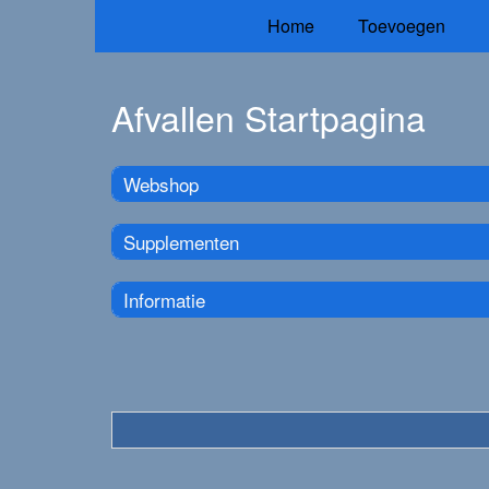
Home
Toevoegen
Afvallen Startpagina
Webshop
Supplementen
Informatie